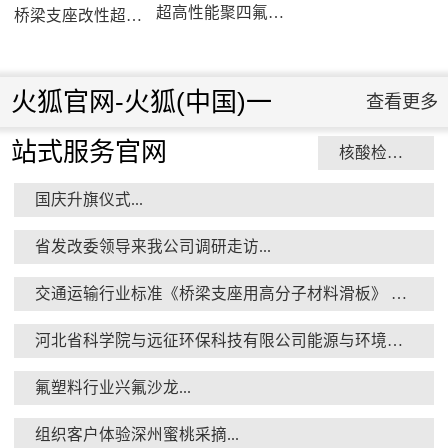
超高性能聚四氟乙烯滑板
桥梁支座改性超高分子量聚乙烯滑板
火狐官网-火狐(中国)一
查看更多
站式服务官网
核酸检测演练...
国庆升旗仪式...
省发改委领导来我公司调研走访...
交通运输行业标准《桥梁支座用高分子材料滑板》 送审稿审查会在京召开...
河北省科学院与远征环保科技有限公司能源与环境新材料成果转化基地签约暨揭牌仪式...
氟塑料行业兴氟沙龙...
组织客户体验深州蜜桃采摘...